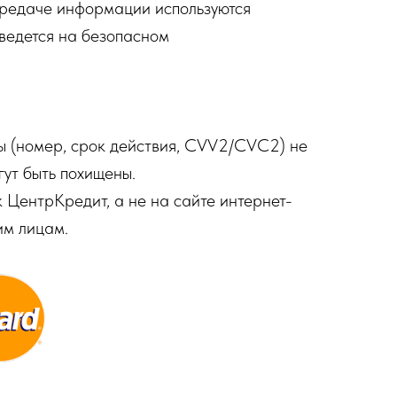
передаче информации используются
ведется на безопасном
ты (номер, срок действия, CVV2/CVC2) не
гут быть похищены.
 ЦентрКредит, а не на сайте интернет-
им лицам.