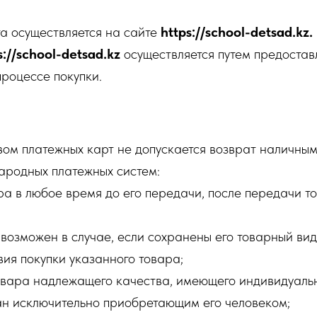
а осуществляется на сайте
https://school-detsad.kz.
s://school-detsad.kz
осуществляется путем предостав
процессе покупки.
ом платежных карт не допускается возврат наличны
ародных платежных систем:
ра в любое время до его передачи, после передачи 
озможен в случае, если сохранены его товарный вид,
ия покупки указанного товара;
товара надлежащего качества, имеющего индивидуаль
ан исключительно приобретающим его человеком;