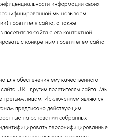
 конфиденциальности информации своих
Персонифицированной мы называем
) посетителя сайта, а также
з посетителя сайта с его контактной
ровать с конкретным посетителем сайта
о для обеспечения ему качественного
 сайта URL другим посетителям сайта. Мы
е третьим лицам. Исключением являются
рганам предписано действующим
строенные на основании собранных
м идентифицировать персонифицированные
 целью которого является развитие