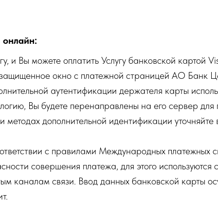
 онлайн:
у, и Вы можете оплатить Услугу банковской картой V
я защищенное окно с платежной страницей АО Банк Ц
лнительной аутентификации держателя карты использ
логию, Вы будете перенаправлены на его сервер для
 методах дополнительной идентификации уточняйте в
оответствии с правилами Международных платежных с
ности совершения платежа, для этого используются 
ым каналам связи. Ввод данных банковской карты ос
т.