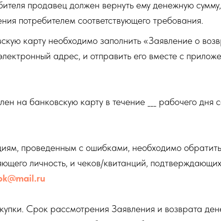
бителя продавец должен вернуть ему денежную сумму,
ения потребителем соответствующего требования.
скую карту необходимо заполнить «Заявление о возв
лектронный адрес, и отправить его вместе с прилож
ен на банковскую карту в течение ___ рабочего дня 
циям, проведенным с ошибками, необходимо обратить
яющего личность, и чеков/квитанций, подтверждающи
pk@mail.ru
купки. Срок рассмотрения Заявления и возврата ден