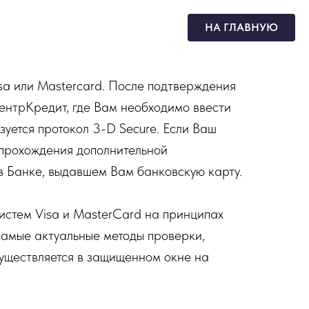
НА ГЛАВНУЮ
isa или Mastercard. После подтверждения
ентрКредит, где Вам необходимо ввести
уется протокол 3-D Secure. Если Ваш
 прохождения дополнительной
 Банке, выдавшем Вам банковскую карту.
истем Visa и MasterCard на принципах
самые актуальные методы проверки,
уществляется в защищенном окне на