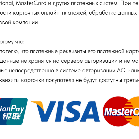
ational, MasterCard и других платежных систем. При 
ости карточных онлайн-платежей, обработка данных 
овой компании.
тому что:
пателю, что платежные реквизиты его платежной кар
 данные не хранятся на сервере авторизации и не мо
ные непосредственно в системе авторизации АО Банк
квизиты карточки покупателя не будут доступны треть