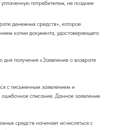
 уплаченную потребителем, не позднее
рате денежных средств», которое
ением копии документа, удостоверяющего
со дня получения «Заявление о возврате
ся с письменным заявлением и
х ошибочное списание. Данное заявление
ежных средств начинает исчисляться с