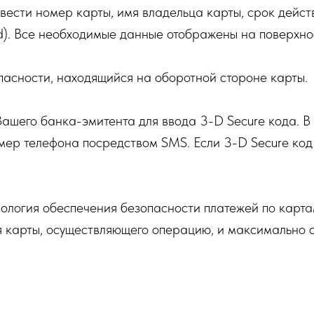
ввести номер карты, имя владельца карты, срок дейст
). Все необходимые данные отображены на поверхно
асности, находящийся на оборотной стороне карты.
ашего банка-эмитента для ввода 3-D Secure кода. В 
мер телефона посредством SMS. Если 3-D Secure код 
ология обеспечения безопасности платежей по картам
 карты, осуществляющего операцию, и максимально 