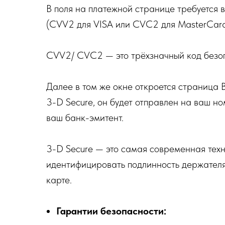
В поля на платежной странице требуется 
(CVV2 для VISA или CVC2 для MasterCard
CVV2/ CVC2 — это трёхзначный код безоп
Далее в том же окне откроется страница В
3-D Secure, он будет отправлен на ваш но
ваш банк-эмитент.
3-D Secure — это самая современная техн
идентифицировать подлинность держателя
карте.
Гарантии безопасности: