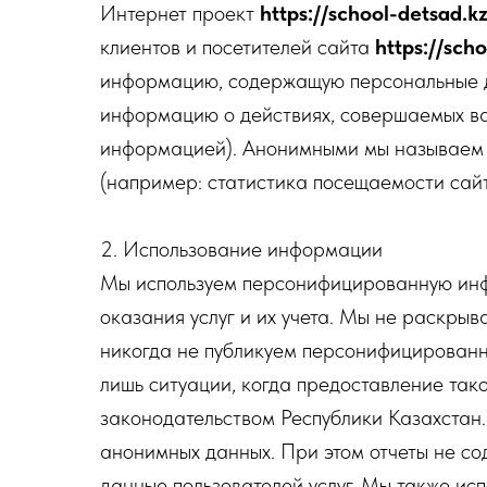
Интернет проект
https://school-detsad.k
клиентов и посетителей сайта
https://sch
информацию, содержащую персональные да
информацию о действиях, совершаемых вами
информацией). Анонимными мы называем 
(например: статистика посещаемости сайт
2. Использование информации
Мы используем персонифицированную инфо
оказания услуг и их учета. Мы не раскры
никогда не публикуем персонифицированн
лишь ситуации, когда предоставление т
законодательством Республики Казахстан
анонимных данных. При этом отчеты не 
данные пользователей услуг. Мы также ис