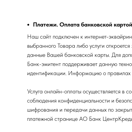
Платежи. Оплата банковской картой
Наш сайт подключен к интернет-эквайринг
выбранного Товара либо услуги откроетс
данные Вашей банковской карты. Для допо
Банк-эмитент поддерживает данную техно
идентификации. Информацию о правилах и
Услуга онлайн-оплаты осуществляется в с
соблюдения конфиденциальности и безопас
шифрования и передачи данных по закрыт
платежной странице АО Банк ЦентрКреди